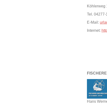
Köhlerweg 
Tel. 04277-
E-Mail:
url
Internet:
ht
FISCHERE
Hans Werne