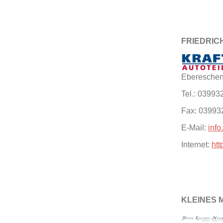
FRIEDRIC
Ebereschen
Tel.: 03993
Fax: 03993
E-Mail:
info
Internet:
htt
KLEINES 