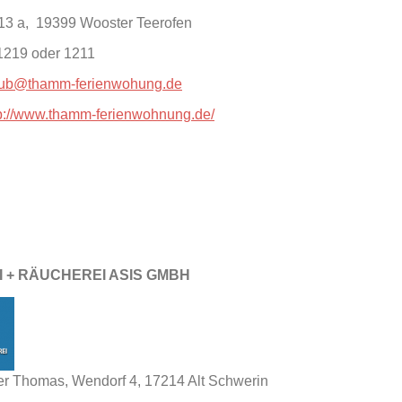
13 a, 19399 Wooster Teerofen
1219 oder 1211
aub@thamm-ferienwohung.de
tp://www.thamm-ferienwohnung.de/
I + RÄUCHEREI ASIS GMBH
r Thomas, Wendorf 4, 17214 Alt Schwerin