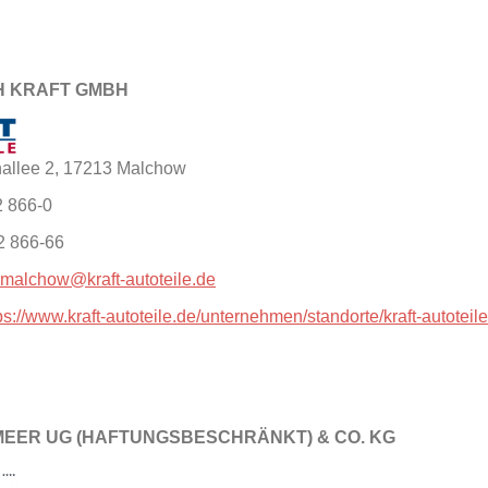
H KRAFT GMBH
allee 2, 17213 Malchow
2 866-0
2 866-66
.malchow@kraft-autoteile.de
ps://www.kraft-autoteile.de/unternehmen/standorte/kraft-autotei
MEER UG (HAFTUNGSBESCHRÄNKT) & CO. KG