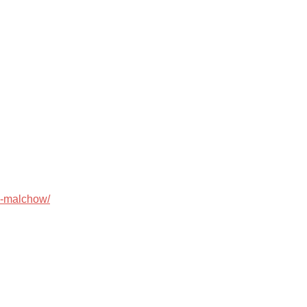
le-malchow/