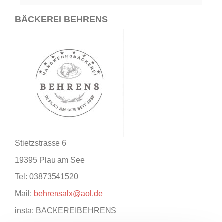
BÄCKEREI BEHRENS
Stietzstrasse 6
19395 Plau am See
Tel: 03873541520
Mail:
behrensalx@aol.de
insta: BACKEREIBEHRENS