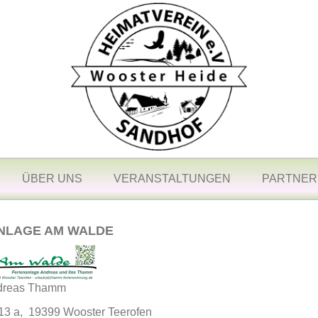
ÜBER UNS
VERANSTALTUNGEN
PARTNER
NLAGE AM WALDE
ndreas Thamm
13 a, 19399 Wooster Teerofen