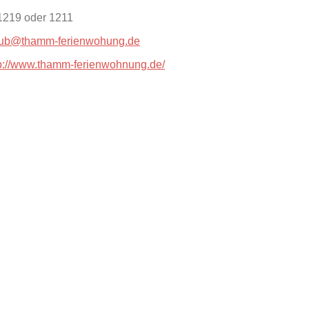
1219 oder 1211
aub@thamm-ferienwohung.de
tp://www.thamm-ferienwohnung.de/