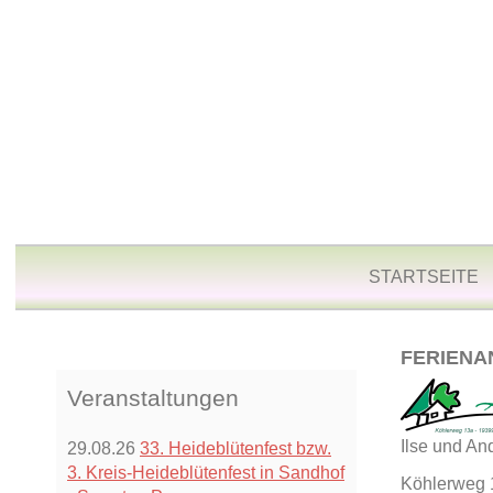
STARTSEITE
FERIENA
Veranstaltungen
Ilse und A
29.08.26
33. Heideblütenfest bzw.
3. Kreis-Heideblütenfest in Sandhof
Köhlerweg 