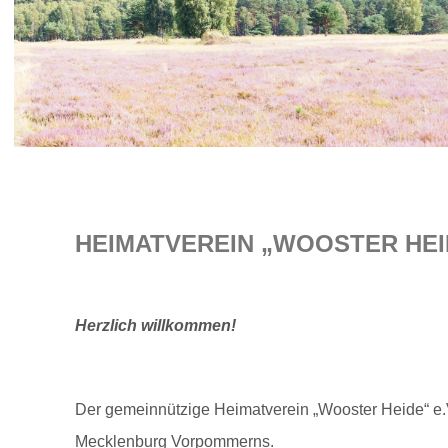
HEIMATVEREIN „WOOSTER HEID
Herzlich willkommen!
Der gemeinnützige Heimatverein „Wooster Heide“ e.V
Mecklenburg Vorpommerns.