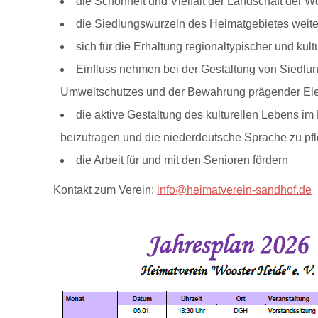
die Schönheit und Vielfalt der Landschaft der W
die Siedlungswurzeln des Heimatgebietes weite
sich für die Erhaltung regionaltypischer und kul
Einfluss nehmen bei der Gestaltung von Siedlu
Umweltschutzes und der Bewahrung prägender Ele
die aktive Gestaltung des kulturellen Lebens im 
beizutragen und die niederdeutsche Sprache zu pf
die Arbeit für und mit den Senioren fördern
Kontakt zum Verein:
info@heimatverein-sandhof.de