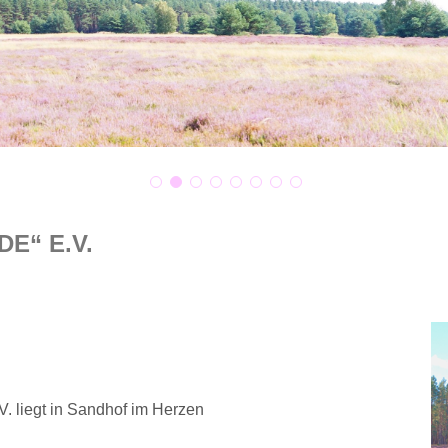
E“ E.V.
. liegt in Sandhof im Herzen