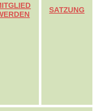
MITGLIED
SATZUNG
WERDEN