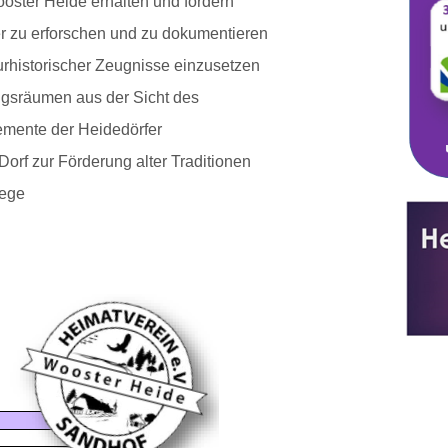
ooster Heide erhalten und fördern
r zu erforschen und zu dokumentieren
turhistorischer Zeugnisse einzusetzen
ngsräumen aus der Sicht des
mente der Heidedörfer
Dorf zur Förderung alter Traditionen
lege