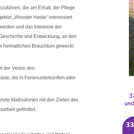
uführen, die am Erhalt, der Pflege
ebiet „Wooster Heide“ interessiert
 werden und das Interesse der
 Geschichte und Entwicklung, an den
am heimatlichen Brauchtum geweckt
rt der Verein den
te, die in Ferienunterkünften oder
gnete Maßnahmen mit den Zielen des
rbeit gefördert.