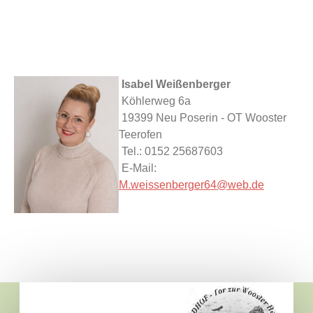
Isabel Weißenberger
Köhlerweg 6a
19399 Neu Poserin - OT Wooster
Teerofen
Tel.: 0152 25687603
E-Mail:
M.weissenberger64@web.de