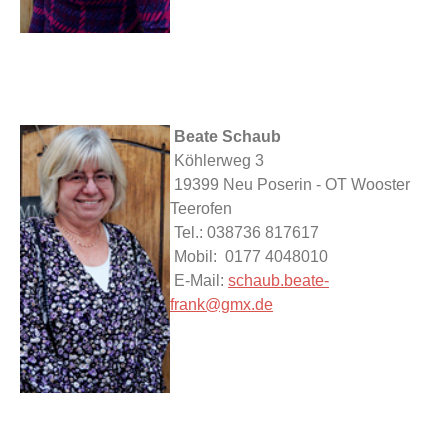
Beate Schaub
Köhlerweg 3
19399 Neu Poserin - OT Wooster
Teerofen
Tel.: 038736 817617
Mobil: 0177 4048010
E-Mail:
schaub.beate-
frank@gmx.de