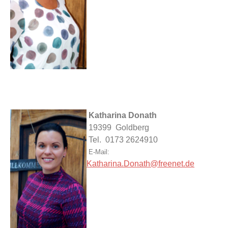
Katharina Donath
19399 Goldberg
Tel. 0173 2624910
E-Mail:
Katharina.Donath@freenet.de