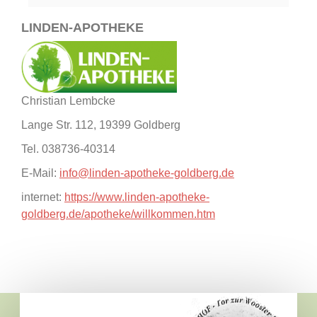
LINDEN-APOTHEKE
Christian Lembcke
Lange Str. 112, 19399 Goldberg
Tel. 038736-40314
E-Mail:
info@linden-apotheke-goldberg.de
internet:
https://www.linden-apotheke-
goldberg.de/apotheke/willkommen.htm