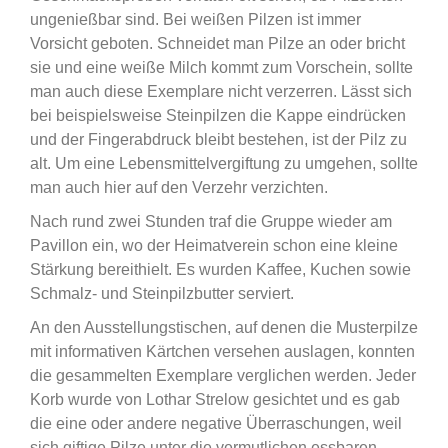
ungenießbar sind. Bei weißen Pilzen ist immer
Vorsicht geboten. Schneidet man Pilze an oder bricht
sie und eine weiße Milch kommt zum Vorschein, sollte
man auch diese Exemplare nicht verzerren. Lässt sich
bei beispielsweise Steinpilzen die Kappe eindrücken
und der Fingerabdruck bleibt bestehen, ist der Pilz zu
alt. Um eine Lebensmittelvergiftung zu umgehen, sollte
man auch hier auf den Verzehr verzichten.
Nach rund zwei Stunden traf die Gruppe wieder am
Pavillon ein, wo der Heimatverein schon eine kleine
Stärkung bereithielt. Es wurden Kaffee, Kuchen sowie
Schmalz- und Steinpilzbutter serviert.
An den Ausstellungstischen, auf denen die Musterpilze
mit informativen Kärtchen versehen auslagen, konnten
die gesammelten Exemplare verglichen werden. Jeder
Korb wurde von Lothar Strelow gesichtet und es gab
die eine oder andere negative Überraschungen, weil
sich giftige Pilze unter die vermutlichen essbaren