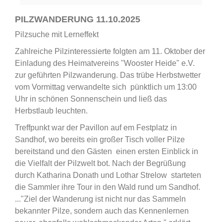
PILZWANDERUNG 11.10.2025
Pilzsuche mit Lerneffekt
Zahlreiche Pilzinteressierte folgten am 11. Oktober der
Einladung des Heimatvereins "Wooster Heide" e.V.
zur geführten Pilzwanderung. Das trübe Herbstwetter
vom Vormittag verwandelte sich pünktlich um 13:00
Uhr in schönen Sonnenschein und ließ das
Herbstlaub leuchten.
Treffpunkt war der Pavillon auf em Festplatz in
Sandhof, wo bereits ein großer Tisch voller Pilze
bereitstand und den Gästen einen ersten Einblick in
die Vielfalt der Pilzwelt bot. Nach der Begrüßung
durch Katharina Donath und Lothar Strelow starteten
die Sammler ihre Tour in den Wald rund um Sandhof.
..."Ziel der Wanderung ist nicht nur das Sammeln
bekannter Pilze, sondern auch das Kennenlernen