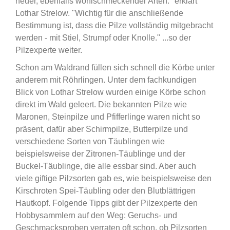
neuer, ebenfalls wohlschmeckender Arten." erklärt
Lothar Strelow. "Wichtig für die anschließende
Bestimmung ist, dass die Pilze vollständig mitgebracht
werden - mit Stiel, Strumpf oder Knolle." ...so der
Pilzexperte weiter.
Schon am Waldrand füllen sich schnell die Körbe unter
anderem mit Röhrlingen. Unter dem fachkundigen
Blick von Lothar Strelow wurden einige Körbe schon
direkt im Wald geleert. Die bekannten Pilze wie
Maronen, Steinpilze und Pfifferlinge waren nicht so
präsent, dafür aber Schirmpilze, Butterpilze und
verschiedene Sorten von Täublingen wie
beispielsweise der Zitronen-Täublinge und der
Buckel-Täublinge, die alle essbar sind. Aber auch
viele giftige Pilzsorten gab es, wie beispielsweise den
Kirschroten Spei-Täubling oder den Blutblättrigen
Hautkopf. Folgende Tipps gibt der Pilzexperte den
Hobbysammlern auf den Weg: Geruchs- und
Geschmacksproben verraten oft schon, ob Pilzsorten