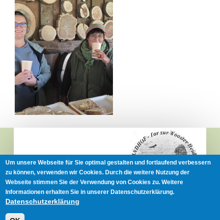
Um unsere Webseite für Sie optimal gestalten und fortlaufend verbessern
MENU
zu können, verwenden wir Cookies. Durch die weitere Nutzung der
Webseite stimmen Sie der Verwendung von Cookies zu. Weitere
Informationen erhalten Sie in unserer Datenschutzerklärung.
Datenschutzerklärung